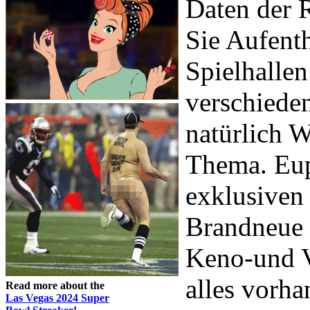
Daten der 
Sie Aufent
Spielhallen
verschiede
natürlich 
Thema. Eup
exklusiven 
Brandneue 
Keno-und V
alles vorha
Read more about the
Las Vegas 2024 Super