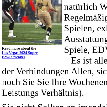
natürlich 
Regelmäßig
Spielen, ex
Ausstattun
Spiele, ED
Read more about the
Las Vegas 2024 Super
Bowl Streaker
!
– Es ist al
der Verbindungen Allen, sic
noch Sie Sie Ihre Wochenen
Leistungs Verhältnis).