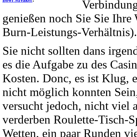
Bowl Streaker
!
Verbindunge
genießen noch Sie Sie Ihre
Burn-Leistungs-Verhältnis).
Sie nicht sollten dans irgen
es die Aufgabe zu des Casi
Kosten. Donc, es ist Klug, 
nicht möglich konnten Sein,
versucht jedoch, nicht viel
verderben Roulette-Tisch-S
Wetten, ein paar Runden vie