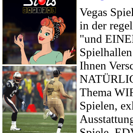
Vegas Spiel
in der rege
"und EINEN
Spielhallen
Ihnen Vers
NATÜRLICH
Thema WIR
Spielen, ex
Ausstattun
Spiele, ED