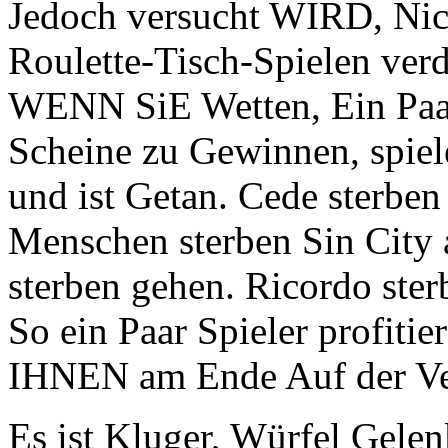
Jedoch versucht WIRD, Nic
Roulette-Tisch-Spielen ver
WENN SiE Wetten, Ein Paar
Scheine zu Gewinnen, spie
und ist Getan. Cede sterben
Menschen sterben Sin City a
sterben gehen. Ricordo ster
So ein Paar Spieler profit
IHNEN am Ende Auf der Verl
Es ist Kluger, Würfel Gelen