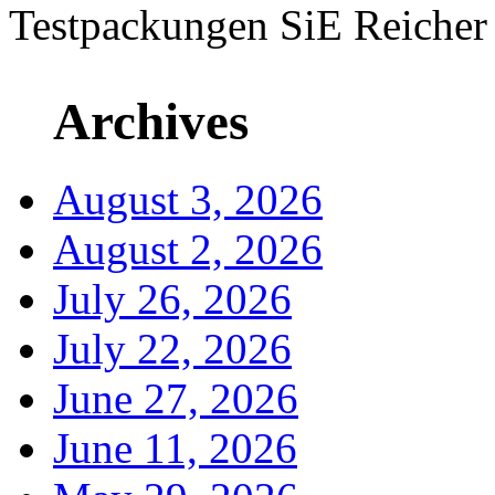
Testpackungen SiE Reicher 
Archives
August 3, 2026
August 2, 2026
July 26, 2026
July 22, 2026
June 27, 2026
June 11, 2026