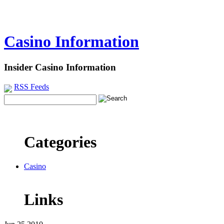
Casino Information
Insider Casino Information
RSS Feeds
Categories
Casino
Links