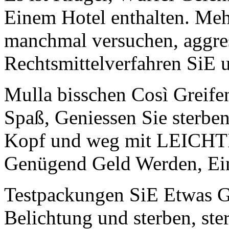
Einem Hotel enthalten. Meh
manchmal versuchen, aggre
Rechtsmittelverfahren SiE u
Mulla bisschen Così Greif
Spaß, Geniessen Sie sterbe
Kopf und weg mit LEICHT
Genügend Geld Werden, Eine
Testpackungen SiE Etwas 
Belichtung und sterben, ste