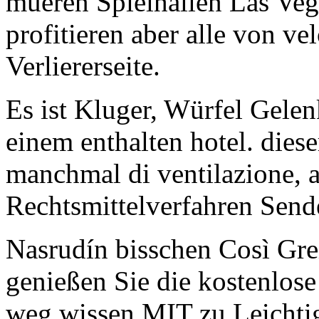
mueren Spielhallen Las Vega
profitieren aber alle von 
Verliererseite.
Es ist Kluger, Würfel Gelenk
einem enthalten hotel. die
manchmal di ventilazione, 
Rechtsmittelverfahren Sende
Nasrudín bisschen Così Gre
genießen Sie die kostenlos
weg wissen MIT zu Leichti